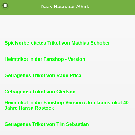
D-i-e- H-a-n-s-a -Shirt- H-I-S-T-O-R-Y
Spielvorbereitetes Trikot von Mathias Schober
Heimtrikot in der Fanshop - Version
Getragenes Trikot von Rade Prica
Getragenes Trikot von Gledson
Heimtrikot in der Fanshop-Version / Jubiläumstrikot 40
Jahre Hansa Rostock
Getragenes Trikot von Tim Sebastian