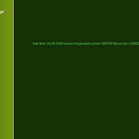
ge
Seit dem 18.09.2008 waren insgesamt schon 308798 Besucher (199627