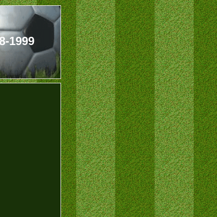
98-1999