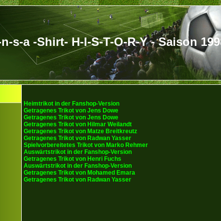
-n-s-a -Shirt- H-I-S-T-O-R-Y - Saison 19
Heimtrikot in der Fanshop-Version
Getragenes Trikot von Jens Dowe
Getragenes Trikot von Jens Dowe
Getragenes Trikot von Hilmar Weilandt
Getragenes Trikot von Matze Breitkreutz
Getragenes Trikot von Radwan Yasser
Spielvorbereitetes Trikot von Marko Rehmer
Auswärtstrikot in der Fanshop-Version
Getragenes Trikot von Henri Fuchs
Auswärtstrikot in der Fanshop-Version
Getragenes Trikot von Mohamed Emara
Getragenes Trikot von Radwan Yasser