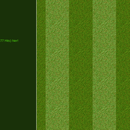
7 Hits) hier!